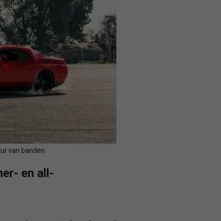
duur van banden.
er- en all-