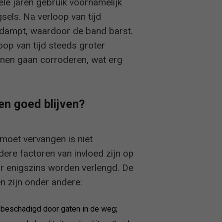
e jaren gebruik voornamelijk
els. Na verloop van tijd
rdampt, waardoor de band barst.
loop van tijd steeds groter
nen gaan corroderen, wat erg
en goed blijven?
moet vervangen is niet
dere factoren van invloed zijn op
ur enigszins worden verlengd. De
n zijn onder andere:
 beschadigd door gaten in de weg;