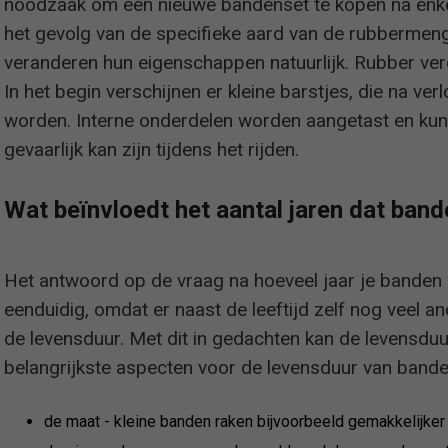
noodzaak om een nieuwe bandenset te kopen na enkel
het gevolg van de specifieke aard van de rubbermengs
veranderen hun eigenschappen natuurlijk. Rubber ve
In het begin verschijnen er kleine barstjes, die na ver
worden. Interne onderdelen worden aangetast en kun
gevaarlijk kan zijn tijdens het rijden.
Wat beïnvloedt het aantal jaren dat band
Het antwoord op de vraag na hoeveel jaar je banden 
eenduidig, omdat er naast de leeftijd zelf nog veel an
de levensduur. Met dit in gedachten kan de levensdu
belangrijkste aspecten voor de levensduur van bande
de maat - kleine banden raken bijvoorbeeld gemakkelijker