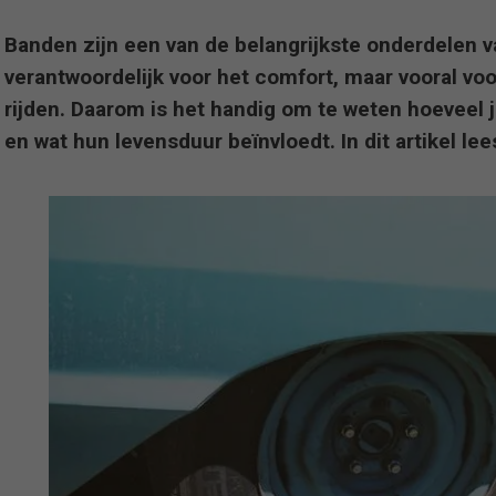
Banden zijn een van de belangrijkste onderdelen va
verantwoordelijk voor het comfort, maar vooral voor
rijden. Daarom is het handig om te weten hoeveel j
en wat hun levensduur beïnvloedt. In dit artikel lees