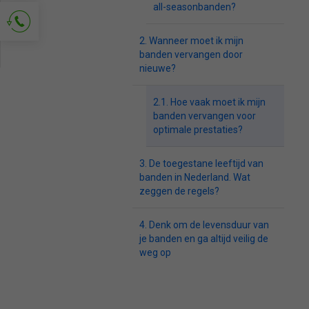
all-seasonbanden?
Wanneer moet ik mijn
banden vervangen door
Vraag om contact
nieuwe?
Hoe vaak moet ik mijn
banden vervangen voor
optimale prestaties?
De toegestane leeftijd van
banden in Nederland. Wat
zeggen de regels?
Denk om de levensduur van
je banden en ga altijd veilig de
weg op