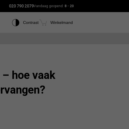
020 790 2079
Vandaag geopend:
8 - 20
Contrast
Winkelmand
 – hoe vaak
ervangen?