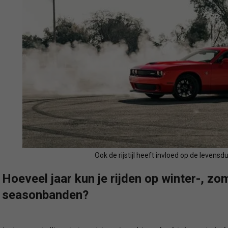
Ook de rijstijl heeft invloed op de levens
Hoeveel jaar kun je rijden op winter-, zom
seasonbanden?