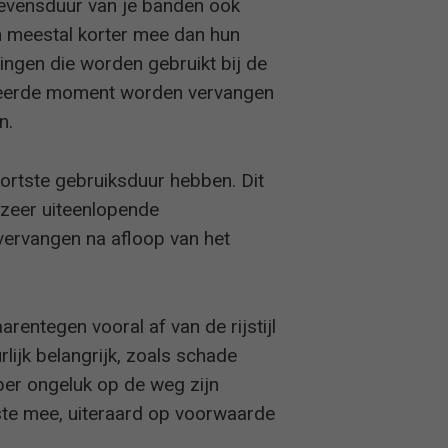
 levensduur van je banden ook
n meestal korter mee dan hun
ngen die worden gebruikt bij de
verkeerde moment worden vervangen
n.
kortste gebruiksduur hebben. Dit
r zeer uiteenlopende
ervangen na afloop van het
arentegen vooral af van de rijstijl
lijk belangrijk, zoals schade
per ongeluk op de weg zijn
ste mee, uiteraard op voorwaarde