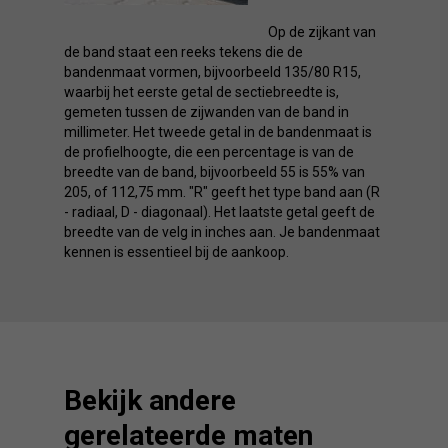
Op de zijkant van
de band staat een reeks tekens die de
bandenmaat vormen, bijvoorbeeld 135/80 R15,
waarbij het eerste getal de sectiebreedte is,
gemeten tussen de zijwanden van de band in
millimeter. Het tweede getal in de bandenmaat is
de profielhoogte, die een percentage is van de
breedte van de band, bijvoorbeeld 55 is 55% van
205, of 112,75 mm. "R" geeft het type band aan (R
- radiaal, D - diagonaal). Het laatste getal geeft de
breedte van de velg in inches aan. Je bandenmaat
kennen is essentieel bij de aankoop.
Bekijk andere
gerelateerde maten