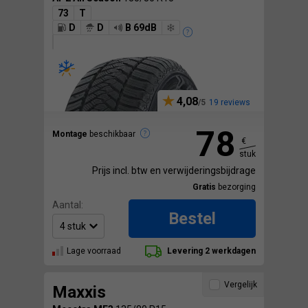
73
T
D
D
B 69dB
4,08
19 reviews
78
Montage
beschikbaar
€
stuk
Prijs incl. btw en verwijderingsbijdrage
Gratis
bezorging
Aantal:
Bestel
Lage voorraad
Levering 2 werkdagen
Vergelijk
Maxxis