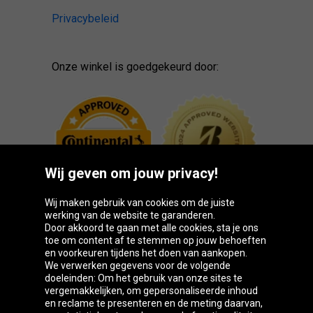
Privacybeleid
Onze winkel is goedgekeurd door:
Wij geven om jouw privacy!
Wij maken gebruik van cookies om de juiste
werking van de website te garanderen.
Door akkoord te gaan met alle cookies, sta je ons
toe om content af te stemmen op jouw behoeften
Oponeo-groep
en voorkeuren tijdens het doen van aankopen.
We verwerken gegevens voor de volgende
doeleinden: Om het gebruik van onze sites te
vergemakkelijken, om gepersonaliseerde inhoud
en reclame te presenteren en de meting daarvan,
Belgique
Česká
Deutschland
Éire