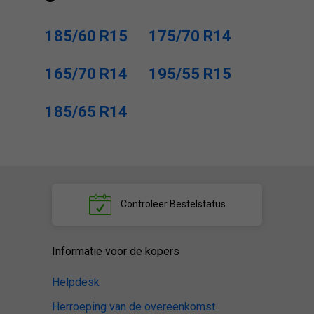
185/60 R15
175/70 R14
165/70 R14
195/55 R15
185/65 R14
Controleer
Bestelstatus
Informatie voor de kopers
Helpdesk
Herroeping van de overeenkomst