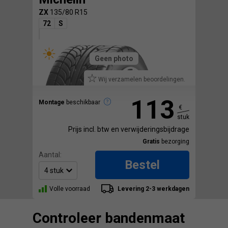
ZX
135/80 R15
72
S
Geen photo
Wij verzamelen beoordelingen.
113
Montage
beschikbaar
€
stuk
Prijs incl. btw en verwijderingsbijdrage
Gratis
bezorging
Aantal:
Bestel
Volle voorraad
Levering 2-3 werkdagen
Controleer bandenmaat