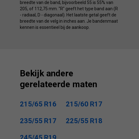
breedte van de band, bijvoorbeeld 55 is 55% van
205, of 112,75 mm. "R" geeft het type band aan (R
- radiaal, D - diagonaal). Het laatste getal geeft de
breedte van de velg in inches aan. Je bandenmaat
kennen is essentieel bij de aankoop.
Bekijk andere
gerelateerde maten
215/65 R16
215/60 R17
235/55 R17
225/55 R18
245/45 R19