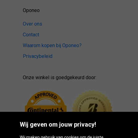
Oponeo
Over ons
Contact
Waarom kopen bij Oponeo?
Privacybeleid
Onze winkel is goedgekeurd door:
Wij geven om jouw privacy!
Wij maken gebruik van cookies om de juiste