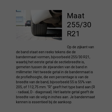
Maat
255/30
R21
Op de zijkant van
de band staat een reeks tekens die de
bandenmaat vormen, bijvoorbeeld 255/30 R21,
waarbij het eerste getal de sectiebreedte is,
gemeten tussen de zijwanden van de band in
millimeter. Het tweede getal in de bandenmaat is
de profielhoogte, die een percentage is van de
breedte van de band, bijvoorbeeld 55 is 55% van
205, of 112,75 mm. "R" geeft het type band aan (R
- radiaal, D - diagonaal). Het laatste getal geeft de
breedte van de velg in inches aan. Je bandenmaat
kennen is essentieel bij de aankoop.