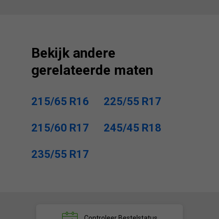
Bekijk andere
gerelateerde maten
215/65 R16
225/55 R17
215/60 R17
245/45 R18
235/55 R17
Controleer
Bestelstatus