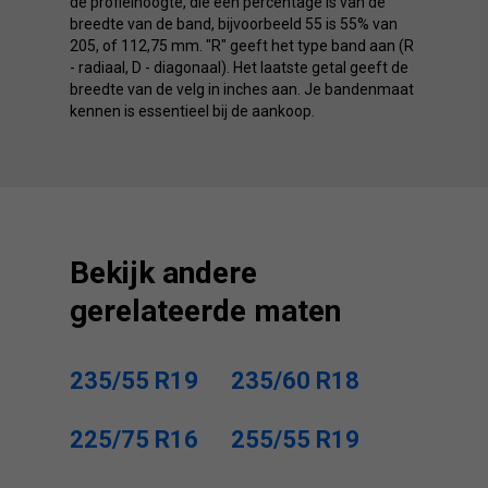
de profielhoogte, die een percentage is van de
breedte van de band, bijvoorbeeld 55 is 55% van
205, of 112,75 mm. "R" geeft het type band aan (R
- radiaal, D - diagonaal). Het laatste getal geeft de
breedte van de velg in inches aan. Je bandenmaat
kennen is essentieel bij de aankoop.
Bekijk andere
gerelateerde maten
235/55 R19
235/60 R18
225/75 R16
255/55 R19