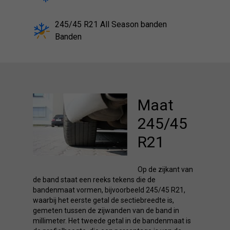
245/45 R21 All Season banden
Banden
Maat
245/45
R21
Op de zijkant van
de band staat een reeks tekens die de
bandenmaat vormen, bijvoorbeeld 245/45 R21,
waarbij het eerste getal de sectiebreedte is,
gemeten tussen de zijwanden van de band in
millimeter. Het tweede getal in de bandenmaat is