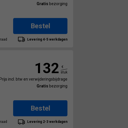
Gratis
bezorging
Bestel
raad
Levering 4-5 werkdagen
132
€
stuk
Prijs incl. btw en verwijderingsbijdrage
Gratis
bezorging
Bestel
raad
Levering 2-3 werkdagen