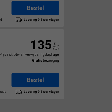
Bestel
ad
Levering 2-3 werkdagen
135
€
stuk
Prijs incl. btw en verwijderingsbijdrage
Gratis
bezorging
Bestel
raad
Levering 2-3 werkdagen