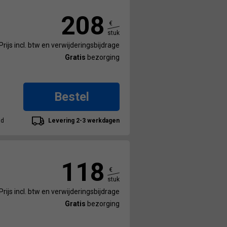
208
€
stuk
Prijs incl. btw en verwijderingsbijdrage
Gratis
bezorging
Bestel
ad
Levering 2-3 werkdagen
118
€
stuk
Prijs incl. btw en verwijderingsbijdrage
Gratis
bezorging