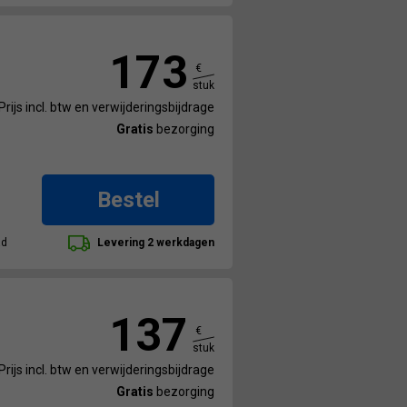
173
€
stuk
Prijs incl. btw en verwijderingsbijdrage
Gratis
bezorging
Bestel
ad
Levering 2 werkdagen
137
€
stuk
Prijs incl. btw en verwijderingsbijdrage
Gratis
bezorging