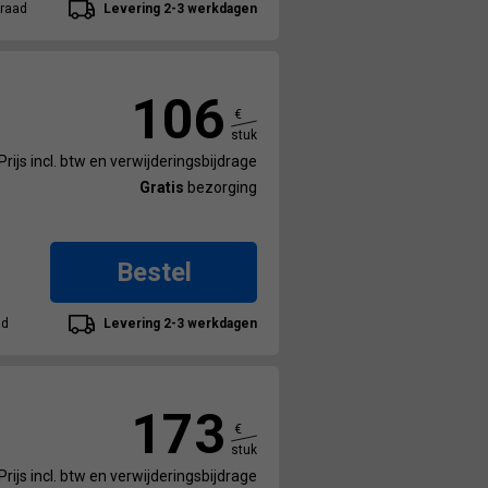
raad
Levering 2-3 werkdagen
106
€
stuk
Prijs incl. btw en verwijderingsbijdrage
Gratis
bezorging
Bestel
ad
Levering 2-3 werkdagen
173
€
stuk
Prijs incl. btw en verwijderingsbijdrage