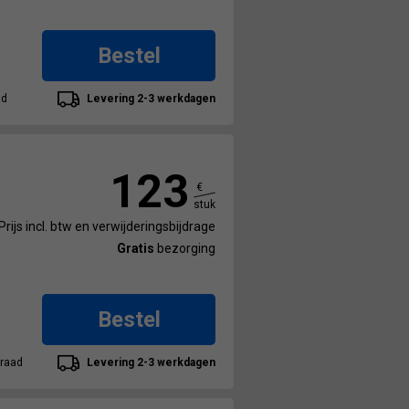
Bestel
ad
Levering 2-3 werkdagen
123
€
stuk
Prijs incl. btw en verwijderingsbijdrage
Gratis
bezorging
Bestel
raad
Levering 2-3 werkdagen