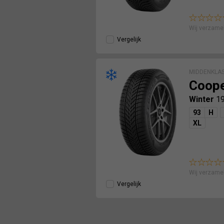
Wij verzame
Vergelijk
MIDDENKLA
Coop
Winter
1
93
H
XL
Wij verzame
Vergelijk