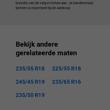
breedte van de velg in inches aan. Je bandenmaat
kennen is essentieel bij de aankoop.
Bekijk andere
gerelateerde maten
235/55 R18
225/55 R18
245/45 R19
235/65 R16
235/50 R19