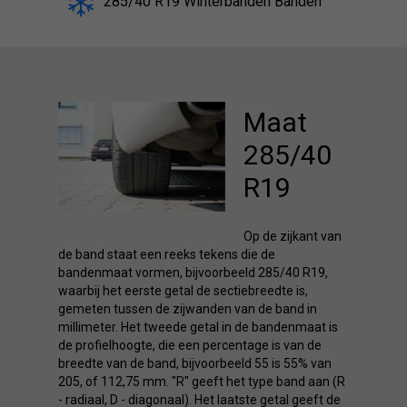
285/40 R19 Winterbanden Banden
Maat
285/40
R19
Op de zijkant van
de band staat een reeks tekens die de
bandenmaat vormen, bijvoorbeeld 285/40 R19,
waarbij het eerste getal de sectiebreedte is,
gemeten tussen de zijwanden van de band in
millimeter. Het tweede getal in de bandenmaat is
de profielhoogte, die een percentage is van de
breedte van de band, bijvoorbeeld 55 is 55% van
205, of 112,75 mm. "R" geeft het type band aan (R
- radiaal, D - diagonaal). Het laatste getal geeft de