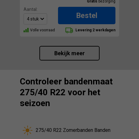
Gratis
bezorging
Aantal:
Bestel
Volle voorraad
Levering 2 werkdagen
Bekijk meer
Controleer bandenmaat
275/40 R22 voor het
seizoen
275/40 R22 Zomerbanden Banden