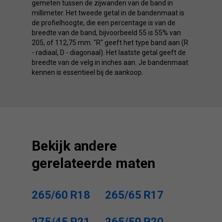
gemeten tussen de zijwanden van de band in
millimeter. Het tweede getal in de bandenmaat is
de profielhoogte, die een percentage is van de
breedte van de band, bijvoorbeeld 55 is 55% van
205, of 112,75 mm. "R" geeft het type band aan (R
- radiaal, D - diagonaal). Het laatste getal geeft de
breedte van de velg in inches aan. Je bandenmaat
kennen is essentieel bij de aankoop.
Bekijk andere
gerelateerde maten
265/60 R18
265/65 R17
275/45 R21
265/50 R20