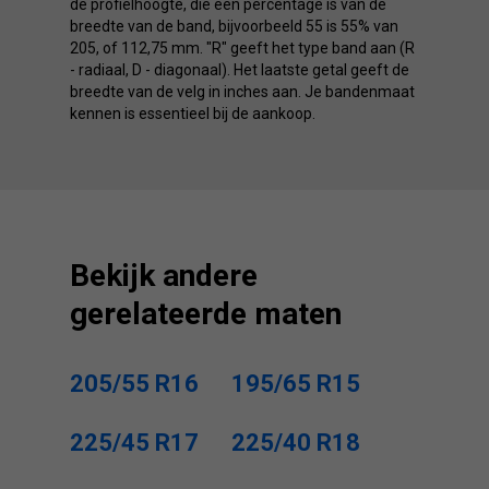
de profielhoogte, die een percentage is van de
breedte van de band, bijvoorbeeld 55 is 55% van
205, of 112,75 mm. "R" geeft het type band aan (R
- radiaal, D - diagonaal). Het laatste getal geeft de
breedte van de velg in inches aan. Je bandenmaat
kennen is essentieel bij de aankoop.
Bekijk andere
gerelateerde maten
205/55 R16
195/65 R15
225/45 R17
225/40 R18