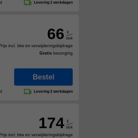
ad
Levering 2 werkdagen
66
€
stuk
Prijs incl. btw en verwijderingsbijdrage
Gratis
bezorging
Bestel
ad
Levering 2 werkdagen
174
€
stuk
Prijs incl. btw en verwijderingsbijdrage