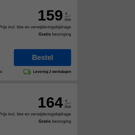
159
€
stuk
Prijs incl. btw en verwijderingsbijdrage
Gratis
bezorging
Bestel
ad
Levering 2 werkdagen
164
€
stuk
Prijs incl. btw en verwijderingsbijdrage
Gratis
bezorging