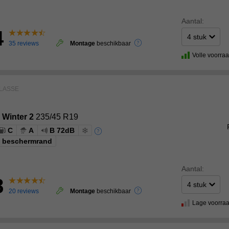
Aantal:
4
35 reviews
Montage
beschikbaar
Volle voorra
LASSE
 Winter 2
235/45 R19
C
A
B 72dB
g beschermrand
Aantal:
8
20 reviews
Montage
beschikbaar
Lage voorra