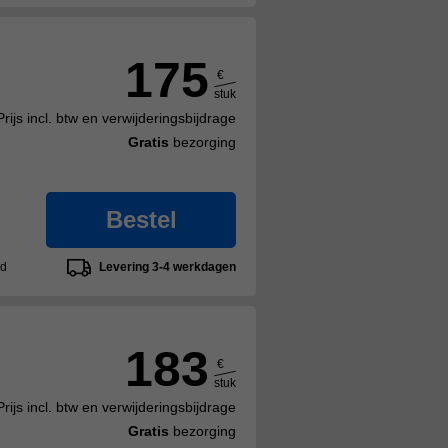
175
€
stuk
Prijs incl. btw en verwijderingsbijdrage
Gratis
bezorging
Bestel
ad
Levering 3-4 werkdagen
183
€
stuk
Prijs incl. btw en verwijderingsbijdrage
Gratis
bezorging