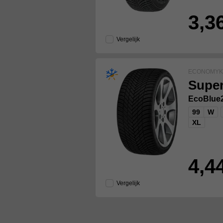
3,3
Vergelijk
ECONOMYK
Super
EcoBlue
99
W
XL
4,4
Vergelijk