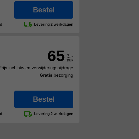
Bestel
ad
Levering 2 werkdagen
65
€
stuk
Prijs incl. btw en verwijderingsbijdrage
Gratis
bezorging
Bestel
ad
Levering 2 werkdagen