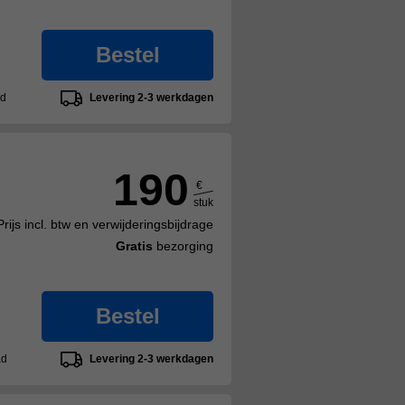
Bestel
ad
Levering 2-3 werkdagen
190
€
stuk
Prijs incl. btw en verwijderingsbijdrage
Gratis
bezorging
Bestel
ad
Levering 2-3 werkdagen