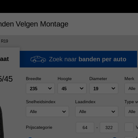
nden
Velgen
Montage
 R19
aat
Zoek naar
banden per auto
5/45
Breedte
Hoogte
Diameter
Merk
Alle
Snelheidsindex
Laadindex
Type v
Alle
Alle
Alle
V
Prijscategorie
-