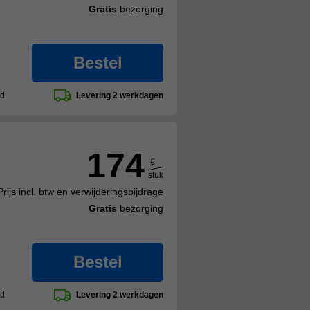
Gratis
bezorging
Bestel
ad
Levering 2 werkdagen
174
€
stuk
Prijs incl. btw en verwijderingsbijdrage
Gratis
bezorging
Bestel
ad
Levering 2 werkdagen